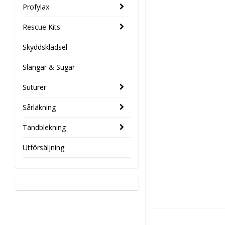
Profylax
Rescue Kits
Skyddsklädsel
Slangar & Sugar
Suturer
Sårläkning
Tandblekning
Utförsäljning