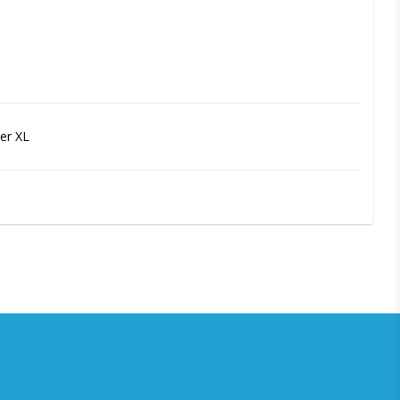
er XL