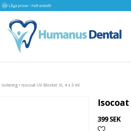
Låga priser - helt enkelt!
Isolering
Isocoat UV Blocker XL 4 x 3 ml
Isocoat
399 SEK