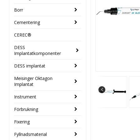
Borr
Cementering
CEREC®
DESS
Implantatkomponenter
DESS implantat
Meisinger Oktagon
Implantat
Instrument
Förbrukning
Fixering
Fyllnadsmaterial