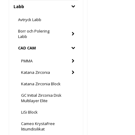
Labb
Avtryck Labb
Borr och Polering
Labb
CAD CAM
PMMA
Katana Zirconia
Katana Zirconia Block
GC Initial Zirconia Disk
Multilayer Elite
LiSi Block
Cameo KrystaFree
litiumdisilikat