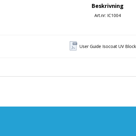
Beskrivning
Art.nr: IC1004
User Guide Isocoat UV Block