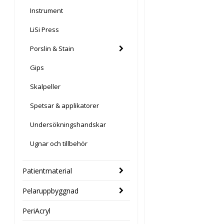
Instrument
LiSi Press
Porslin & Stain
Gips
Skalpeller
Spetsar & applikatorer
Undersökningshandskar
Ugnar och tillbehör
Patientmaterial
Pelaruppbyggnad
PeriAcryl