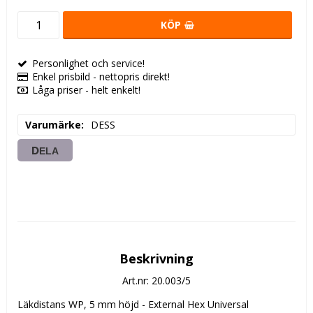
KÖP
Personlighet och service!
Enkel prisbild - nettopris direkt!
Låga priser - helt enkelt!
Varumärke
DESS
DELA
Beskrivning
Art.nr: 20.003/5
Läkdistans WP, 5 mm höjd - External Hex Universal 