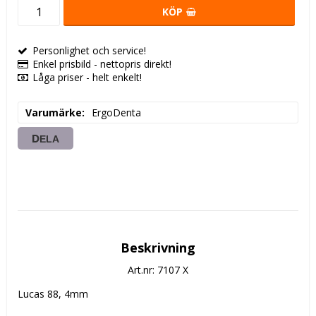
KÖP
Personlighet och service!
Enkel prisbild - nettopris direkt!
Låga priser - helt enkelt!
Varumärke
ErgoDenta
DELA
Beskrivning
Art.nr: 7107 X
Lucas 88, 4mm