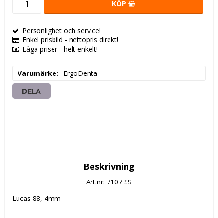
KÖP
Personlighet och service!
Enkel prisbild - nettopris direkt!
Låga priser - helt enkelt!
Varumärke
ErgoDenta
DELA
Beskrivning
Art.nr: 7107 SS
Lucas 88, 4mm