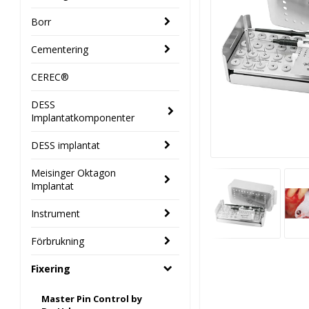
Borr
Cementering
CEREC®
DESS
Implantatkomponenter
DESS implantat
Meisinger Oktagon
Implantat
Instrument
Förbrukning
Fixering
Master Pin Control by