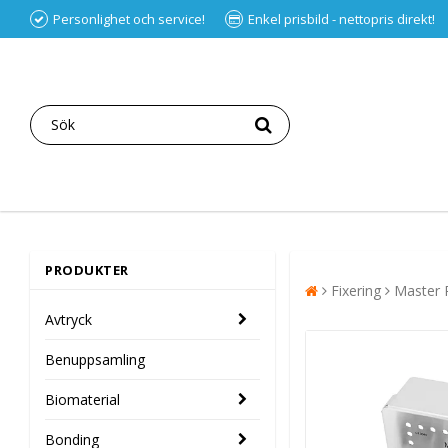
Personlighet och service!
Enkel prisbild - nettopris direkt!
PRODUKTER
Fixering
Master P
Avtryck
Benuppsamling
Biomaterial
Bonding