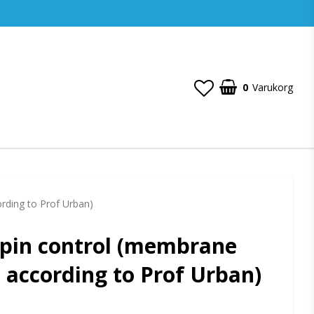
0
Varukorg
rding to Prof Urban)
pin control (membrane
n according to Prof Urban)