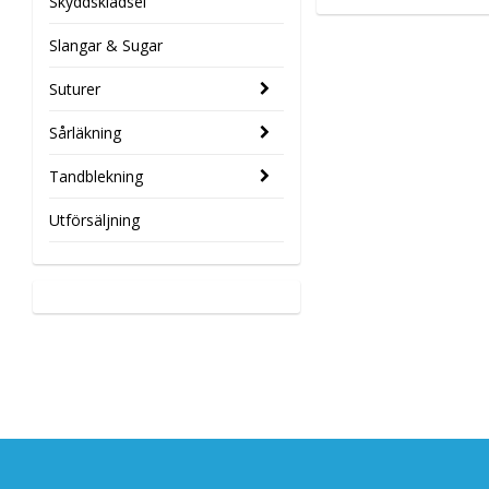
Skyddsklädsel
Slangar & Sugar
Suturer
Sårläkning
Tandblekning
Utförsäljning