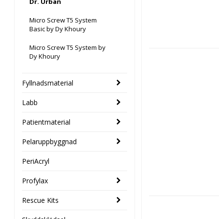
Dr. Urban
Micro Screw T5 System
Basic by Dy Khoury
Micro Screw T5 System by
Dy Khoury
Fyllnadsmaterial
Labb
Patientmaterial
Pelaruppbyggnad
PeriAcryl
Profylax
Rescue Kits