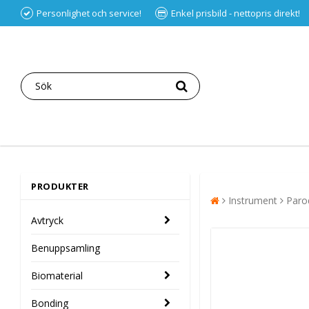
Personlighet och service!
Enkel prisbild - nettopris direkt!
PRODUKTER
Instrument
Paro
Avtryck
Benuppsamling
Biomaterial
Bonding