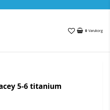
0
Varukorg
acey 5-6 titanium