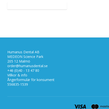
Humanus Dental AB
MEDEON Science Park
205 12 Malmö
order@humanusdental.se
+46 (0)40 - 13 47 80
Villkor & info
Ångerformulär för konsument
556835-1539