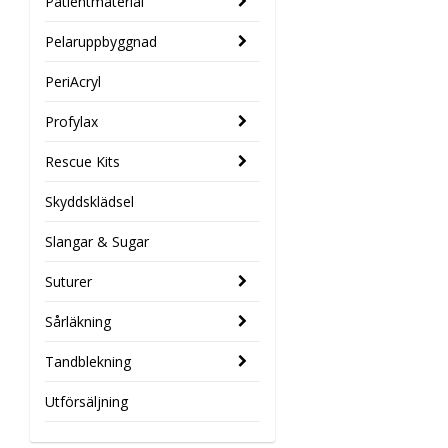
Patientmaterial
Pelaruppbyggnad
PeriAcryl
Profylax
Rescue Kits
Skyddsklädsel
Slangar & Sugar
Suturer
Sårläkning
Tandblekning
Utförsäljning