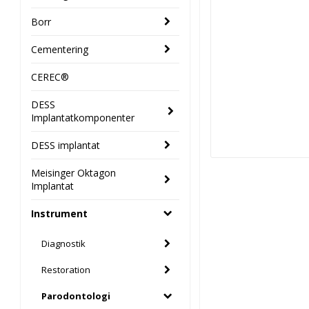
Borr
Cementering
CEREC®
DESS
Implantatkomponenter
DESS implantat
Meisinger Oktagon
Implantat
Instrument
Diagnostik
Restoration
Parodontologi