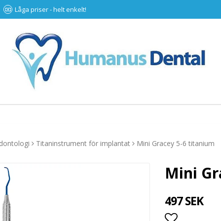
Låga priser - helt enkelt!
dontologi
Titaninstrument för implantat
Mini Gracey 5-6 titanium
Mini Gr
497 SEK