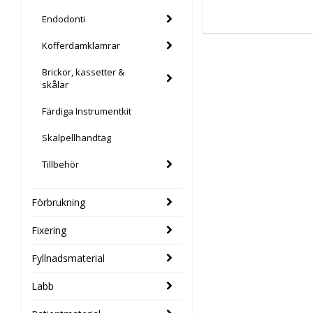
Endodonti
Kofferdamklamrar
Brickor, kassetter &
skålar
Färdiga Instrumentkit
Skalpellhandtag
Tillbehör
Förbrukning
Fixering
Fyllnadsmaterial
Labb