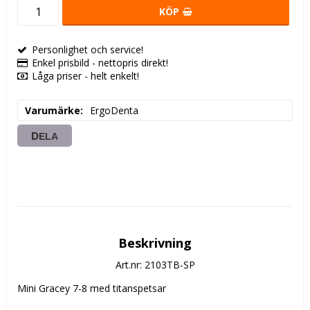
KÖP
Personlighet och service!
Enkel prisbild - nettopris direkt!
Låga priser - helt enkelt!
Varumärke
ErgoDenta
DELA
Beskrivning
Art.nr: 2103TB-SP
Mini Gracey 7-8 med titanspetsar