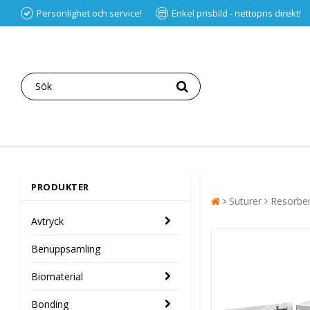
Personlighet och service!
Enkel prisbild - nettopris direkt!
PRODUKTER
Suturer
Resorber
Avtryck
Benuppsamling
Biomaterial
Bonding