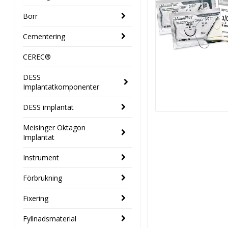
Borr
Cementering
CEREC®
DESS
Implantatkomponenter
DESS implantat
Meisinger Oktagon
Implantat
Instrument
Förbrukning
Fixering
Fyllnadsmaterial