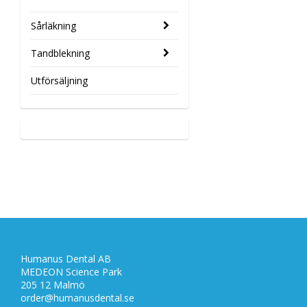
Sårläkning
Tandblekning
Utförsäljning
Humanus Dental AB
MEDEON Science Park
205 12 Malmö
order@humanusdental.se