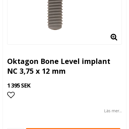
Oktagon Bone Level implant
NC 3,75 x 12 mm
1 395 SEK
Lägg till i favoritlistan
Läs mer...