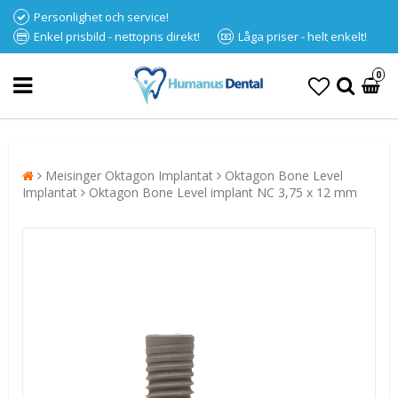
Personlighet och service!
Enkel prisbild - nettopris direkt!
Låga priser - helt enkelt!
0
Meisinger Oktagon Implantat
Oktagon Bone Level
Implantat
Oktagon Bone Level implant NC 3,75 x 12 mm