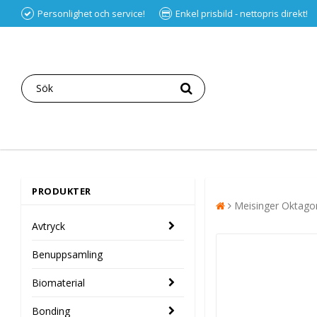
Personlighet och service!
Enkel prisbild - nettopris direkt!
PRODUKTER
Meisinger Oktago
Avtryck
Benuppsamling
Biomaterial
Bonding