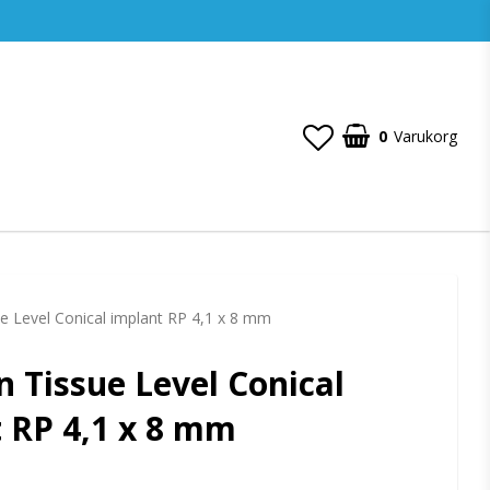
0
Varukorg
e Level Conical implant RP 4,1 x 8 mm
 Tissue Level Conical
 RP 4,1 x 8 mm