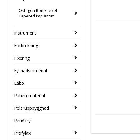
Oktagon Bone Level
Tapered implantat
Instrument
Förbrukning
Fixering
Fyllnadsmaterial
Labb
Patientmaterial
Pelaruppbyggnad
PeriAcryl
Profylax