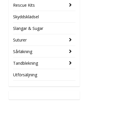
Rescue Kits
Skyddsklädsel
Slangar & Sugar
Suturer
Sårläkning
Tandblekning
Utförsäljning