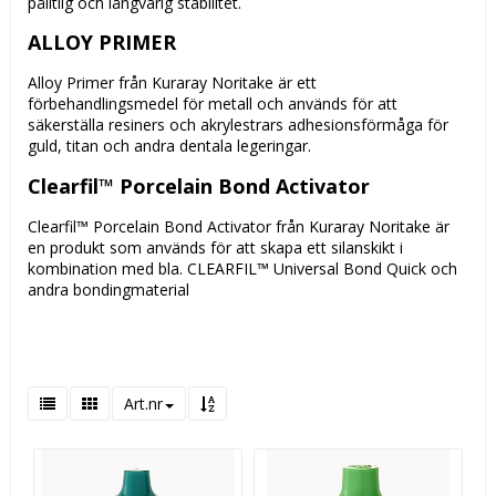
pålitlig och långvarig stabilitet.
ALLOY PRIMER
Alloy Primer från Kuraray Noritake är ett
förbehandlingsmedel för metall och används för att
säkerställa resiners och akrylestrars adhesionsförmåga för
guld, titan och andra dentala legeringar.
Clearfil™ Porcelain Bond Activator
Clearfil™ Porcelain Bond Activator från Kuraray Noritake är
en produkt som används för att skapa ett silanskikt i
kombination med bla. CLEARFIL™ Universal Bond Quick och
andra bondingmaterial
Art.nr