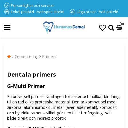
Personlighet och service!
Enkel prisbild - nettopris direkt!
Låga priser - helt enkelt!
0
Cementering
Primers
Dentala primers
G-Multi Primer
En universell primer framtagen för säker och hållbar bindning
till en rad olika protetiska material. Den är kompatibel med
zirkonia, aluminiumoxid, metall (även ädelmetall), komposit
och hybridkeramer – vilket gör den till ett mångsidigt val i
både direkt och indirekt protetik.