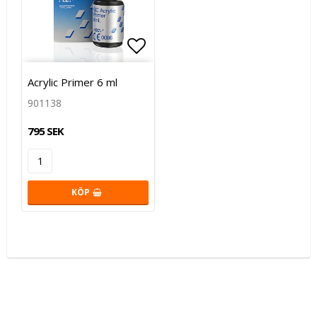
Lägg till i favoritlistan
Acrylic Primer 6 ml
901138
795 SEK
KÖP