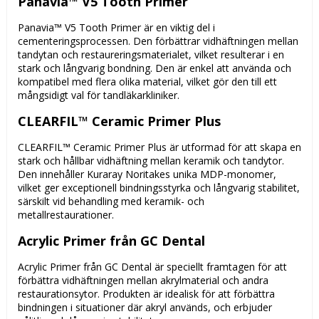
Panavia™ V5 Tooth Primer
Panavia™ V5 Tooth Primer är en viktig del i
cementeringsprocessen. Den förbättrar vidhäftningen mellan
tandytan och restaureringsmaterialet, vilket resulterar i en
stark och långvarig bondning. Den är enkel att använda och
kompatibel med flera olika material, vilket gör den till ett
mångsidigt val för tandläkarkliniker.
CLEARFIL™ Ceramic Primer Plus
CLEARFIL™ Ceramic Primer Plus är utformad för att skapa en
stark och hållbar vidhäftning mellan keramik och tandytor.
Den innehåller Kuraray Noritakes unika MDP-monomer,
vilket ger exceptionell bindningsstyrka och långvarig stabilitet,
särskilt vid behandling med keramik- och
metallrestaurationer.
Acrylic Primer från GC Dental
Acrylic Primer från GC Dental är speciellt framtagen för att
förbättra vidhäftningen mellan akrylmaterial och andra
restaurationsytor. Produkten är idealisk för att förbättra
bindningen i situationer där akryl används, och erbjuder