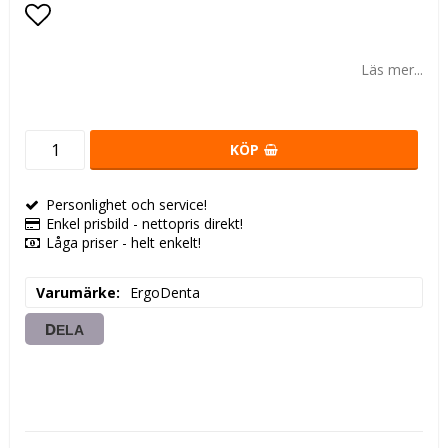
Lägg till i favoritlistan
Läs mer...
KÖP
Personlighet och service!
Enkel prisbild - nettopris direkt!
Låga priser - helt enkelt!
Varumärke
ErgoDenta
DELA