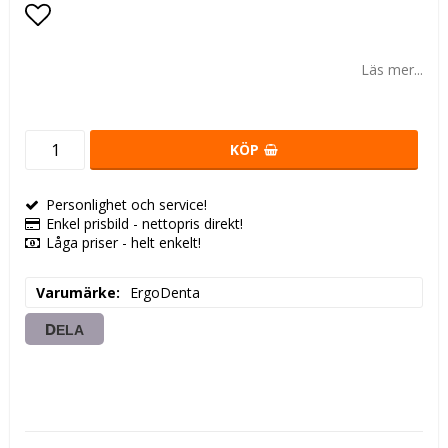
Lägg till i favoritlistan
Läs mer...
KÖP
Personlighet och service!
Enkel prisbild - nettopris direkt!
Låga priser - helt enkelt!
Varumärke
ErgoDenta
DELA