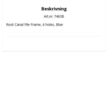
Beskrivning
Art.nr: 7463B
Root Canal File Frame, 6 holes, Blue