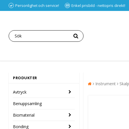
Personlighet och service!
Enkel prisbild - nettopris direkt!
PRODUKTER
Instrument
Skal
Avtryck
Benuppsamling
Biomaterial
Bonding