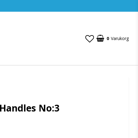
0
Varukorg
 Handles No:3