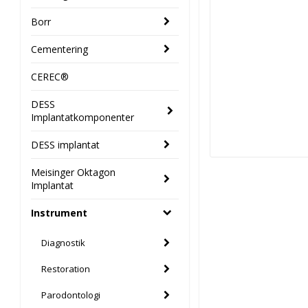
Borr
Cementering
CEREC®
DESS
Implantatkomponenter
DESS implantat
Meisinger Oktagon
Implantat
Instrument
Diagnostik
Restoration
Parodontologi