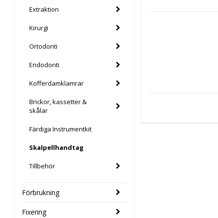
Extraktion
Kirurgi
Ortodonti
Endodonti
Kofferdamklamrar
Brickor, kassetter &
skålar
Färdiga Instrumentkit
Skalpellhandtag
Tillbehör
Förbrukning
Fixering