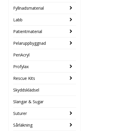
Fyllnadsmaterial
Labb
Patientmaterial
Pelaruppbyggnad
PeriAcryl
Profylax
Rescue Kits
Skyddsklädsel
Slangar & Sugar
Suturer
Sårläkning