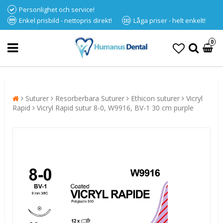
Personlighet och service!
Enkel prisbild - nettopris direkt!
Låga priser - helt enkelt!
0
Suturer
Resorberbara Suturer
Ethicon suturer
Vicryl
Rapid
Vicryl Rapid sutur 8-0, W9916, BV-1 30 cm purple