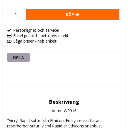
KÖP
Personlighet och service!
Enkel prisbild - nettopris direkt!
Låga priser - helt enkelt!
DELA
Beskrivning
Art.nr: W9916
"Vicryl Rapid sutur från Ethicon. En syntetisk, flätad, 
resorberbar sutur. Vicryl Rapid är Ethicons snabbast 