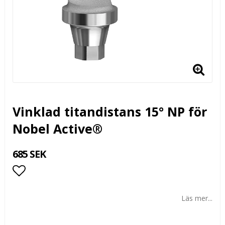
Vinklad titandistans 15° NP för
Nobel Active®
685 SEK
Lägg till i favoritlistan
Läs mer...