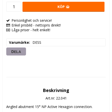
KÖP
Personlighet och service!
Enkel prisbild - nettopris direkt!
Låga priser - helt enkelt!
Varumärke
DESS
DELA
Beskrivning
Art.nr: 22.041
Angled abutment 15° NP Active Hexagon connection. 