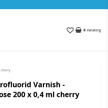
0
Varukorg
 cherry
ofluorid Varnish -
ose 200 x 0,4 ml cherry