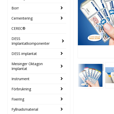
Borr
Cementering
CEREC®
DESS
Implantatkomponenter
DESS implantat
Meisinger Oktagon
Implantat
Instrument
Förbrukning
Fixering
Fyllnadsmaterial