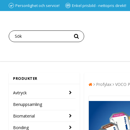
Personlighet och service!
Enkel prisbild - nettopris direkt!
PRODUKTER
Profylax
VOCO Pr
Avtryck
Benuppsamling
Biomaterial
Bonding