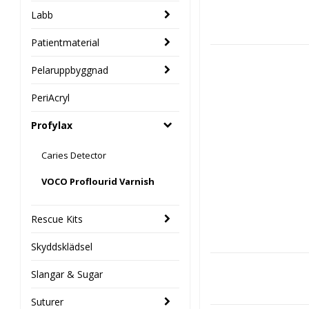
Labb
Patientmaterial
Pelaruppbyggnad
PeriAcryl
Profylax
Caries Detector
VOCO Proflourid Varnish
Rescue Kits
Skyddsklädsel
Slangar & Sugar
Suturer