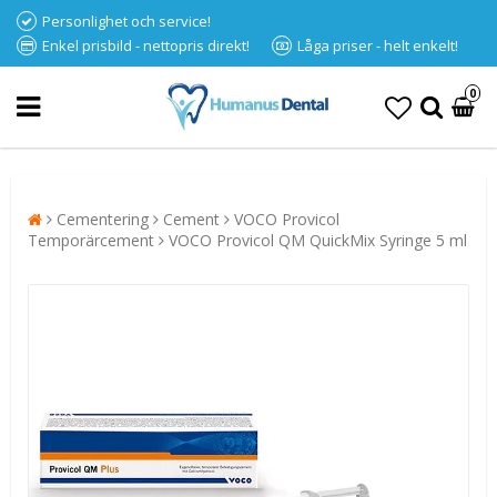
Personlighet och service!
Enkel prisbild - nettopris direkt!
Låga priser - helt enkelt!
0
Cementering
Cement
VOCO Provicol
Temporärcement
VOCO Provicol QM QuickMix Syringe 5 ml