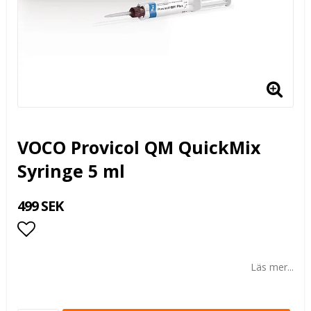
VOCO Provicol QM QuickMix
Syringe 5 ml
499 SEK
Lägg till i favoritlistan
Läs mer...