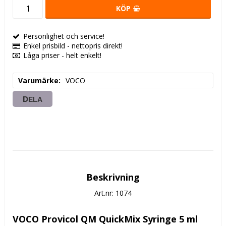
KÖP
Personlighet och service!
Enkel prisbild - nettopris direkt!
Låga priser - helt enkelt!
Varumärke
VOCO
DELA
Beskrivning
Art.nr: 1074
VOCO Provicol QM QuickMix Syringe 5 ml